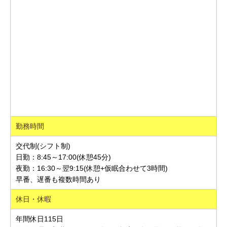
勤務時間
交代制(シフト制)
日勤：8:45～17:00(休憩45分)
夜勤：16:30～翌9:15(休憩+仮眠合わせて3時間)
早番、遅番も複数時間あり
休日・休暇
年間休日115日