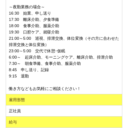
～夜勤業務の場合～
16:30 始業、申し送り
17:30 離床介助、夕食準備
18:00 食事介助、服薬介助
19:30 口腔ケア、就寝介助
21:00～5:00 巡視、排泄交換、体位変換（その方に合わせた
排泄交換と体位変換）
23:00～5:00 交代で休憩･仮眠
6:00～ 起床介助、モーニングケア、離床介助、排泄介助
7:30～ 朝食準備、食事介助、服薬介助
8:45 申し送り、記録
9:15 退勤
働き方などもお気軽にご相談ください！
雇用形態
正社員
給与