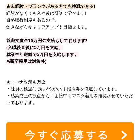
★未経験・ブランクがある方でも挑戦できる!
経験がなくても入社後は研修で学べます!
資格取得制度もあるので、
働きながらキャリアアップも目指せます。
就職支度金10万円の支給もしております!
(入職後直後に5万円を支給、
就業半年継続で5万円を支給します。
※新卒採用は対象外)
★コロナ対策も万全
・社員の検温/手洗い/うがい/手指消毒を徹底しています。
・感染防止の観点から、面接中もマスク着用を推奨させていただ
いております。