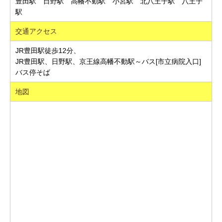
豊田駅 日野駅 高幡不動駅 小宮駅 北八王子駅 八王子
駅
交通アクセス
JR豊田駅徒歩12分、
JR豊田駅、日野駅、京王線高幡不動駅～バス[市立病院入口]
バス停そば
地図