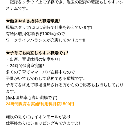
記録をクラウド上に保存でき、過去の記録の確認もしやすいシ
ステムです。
★働きやすさ抜群の職場環境!
現職スタッフはほぼ定時で仕事を終えています!
有給休暇消化率ほぼ100%なので、
ワークライフバランスが充実しております!!
★子育ても両立しやすい職場です!
・出産、育児休暇の制度あり!
・24時間保育室完備!
多くの子育てママ・パパ在籍中なので
子供がいても安心して勤務できる環境です。
子育てを終えて職場復帰される方からのご応募もお待ちしており
ます。
(産休復帰率も高い職場です)
24時間保育を実施!利用料月額1500円
施設の近くにはイオンモールがあり、
仕事終わりにショッピングもできますよ!