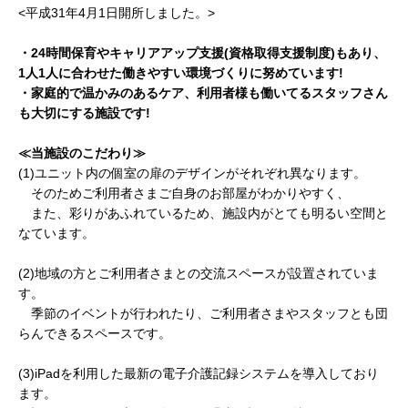
<平成31年4月1日開所しました。>
・24時間保育やキャリアアップ支援(資格取得支援制度)もあり、
1人1人に合わせた働きやすい環境づくりに努めています!
・家庭的で温かみのあるケア、利用者様も働いてるスタッフさん
も大切にする施設です!
≪当施設のこだわり≫
(1)ユニット内の個室の扉のデザインがそれぞれ異なります。
そのためご利用者さまご自身のお部屋がわかりやすく、
また、彩りがあふれているため、施設内がとても明るい空間と
なています。
(2)地域の方とご利用者さまとの交流スペースが設置されていま
す。
季節のイベントが行われたり、ご利用者さまやスタッフとも団
らんできるスペースです。
(3)iPadを利用した最新の電子介護記録システムを導入しており
ます。